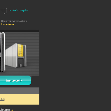
Καλάθι αγορών
Περιεχόμενα καλαθιού:
0 προϊόντα
LAB
λέσματα:
1