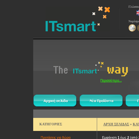
Γλώσσε
Νομίσμ
ΚΑΤΗΓΟΡΙΕΣ
ΑΡΧΗ ΣΕΛΙΔΑΣ
»
ΚΑ
Προτάσεις για δώρα
Εμφάνιση
1
έως
2
(από