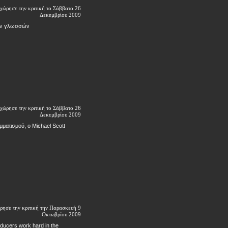
χώρησε την κριτική το Σάββατο 26
Δεκεμβρίου 2009
των γλωσσών
χώρησε την κριτική το Σάββατο 26
Δεκεμβρίου 2009
ατισμού, ο Michael Scott
ρησε την κριτική την Παρασκευή 9
Οκτωβρίου 2009
roducers work hard in the