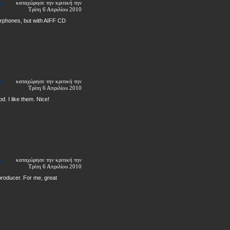
καταχώρησε την κριτική την
τη
Τρίτη 6 Απριλίου 2010
earphones, but with AIFF CD
καταχώρησε την κριτική την
τη
Τρίτη 6 Απριλίου 2010
. I like them. Nice!
καταχώρησε την κριτική την
τη
Τρίτη 6 Απριλίου 2010
 producer. For me, great