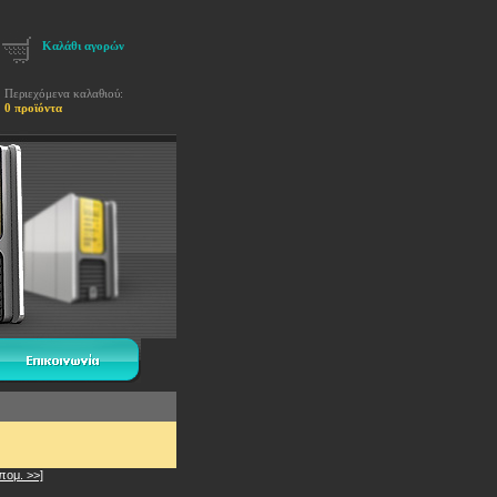
Καλάθι αγορών
Περιεχόμενα καλαθιού:
0 προϊόντα
πομ. >>]