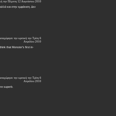
ική την Πέμπτη 12 Αυγούστου 2010
 αλλά και στην εμφάνιση. Δεν
αταχώρησε την κριτική την Τρίτη 6
Απριλίου 2010
hink that Monster's first in-
αταχώρησε την κριτική την Τρίτη 6
Απριλίου 2010
re superb.